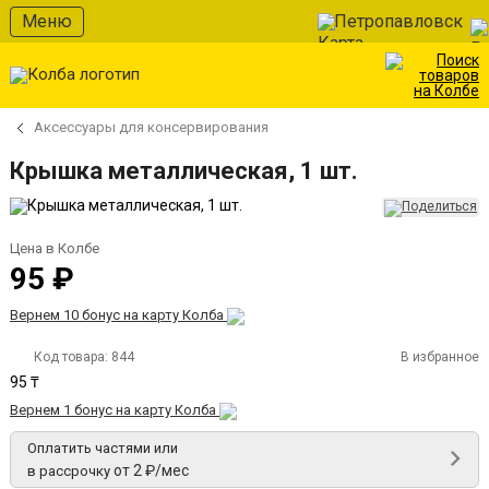
Меню
Петропавловск
Аксессуары для консервирования
Крышка металлическая, 1 шт.
Цена в Колбе
95 ₽
Вернем 10 бонус на карту Колба
Код товара:
844
В избранное
95 ₸
Вернем 1 бонус на карту Колба
Оплатить частями или
от 2 ₽/мес
в рассрочку