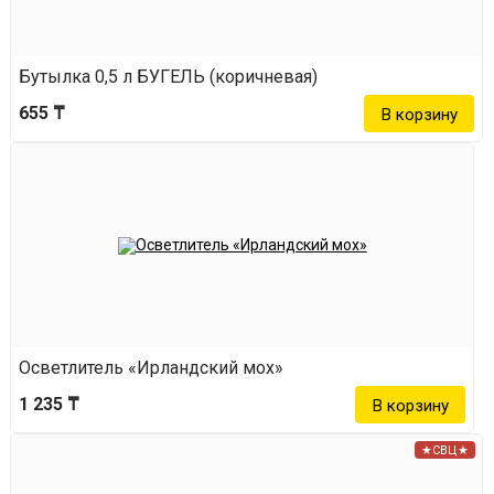
Бутылка 0,5 л БУГЕЛЬ (коричневая)
655 ₸
Осветлитель «Ирландский мох»
1 235 ₸
★СВЦ★