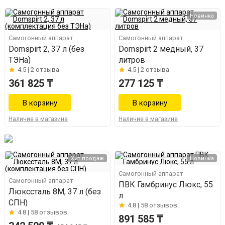
Новинка
Самогонный аппарат
Самогонный аппарат
Domspirt 2, 37 л (без
Domspirt 2 медный, 37
ТЭНа)
литров
4.5 |
2 отзыва
4.5 |
2 отзыва
361 825 ₸
277 125 ₸
Наличие в магазине
Наличие в магазине
Хит продаж
Новинка
Самогонный аппарат
Самогонный аппарат
ПВК Гамбринус Люкс, 55
Люкссталь 8М, 37 л (без
л
СПН)
4.8 |
58 отзывов
4.8 |
58 отзывов
891 585 ₸