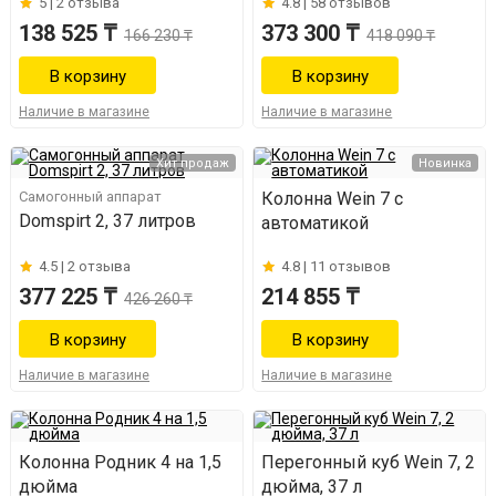
5 |
2 отзыва
4.8 |
58 отзывов
138 525 ₸
373 300 ₸
166 230 ₸
418 090 ₸
Наличие в магазине
Наличие в магазине
Хит продаж
Новинка
Самогонный аппарат
Колонна Wein 7 с
Domspirt 2, 37 литров
автоматикой
4.5 |
2 отзыва
4.8 |
11 отзывов
377 225 ₸
214 855 ₸
426 260 ₸
Наличие в магазине
Наличие в магазине
Колонна Родник 4 на 1,5
Перегонный куб Wein 7, 2
дюйма
дюйма, 37 л