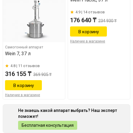
4.9 |
14 отзывов
176 640 ₸
234 930 ₸
Наличие в магазине
Самогонный аппарат
Wein 7, 37 л
4.8 |
11 отзывов
316 155 ₸
369 905 ₸
Наличие в магазине
Не знаешь какой аппарат выбрать? Наш эксперт
поможет!
Бесплатная консультация