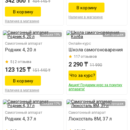
342 500 ₸
404 145 ₸
Наличие в магазине
Наличие в магазине
Скидка 19%
Хит продаж
Самогонный аппарат
Онлайн-курс
Родник 4, 20 л
Школа самогоноварения
117
отзывов
5 |
2 отзыва
2 290 ₸
11 990
123 125 ₸
151 440 ₸
Что за курс?
Акция! Подарим курс за покупку
аппарата!
Наличие в магазине
Скидка 17%
Хит продаж
Самогонный аппарат
Самогонный аппарат
Родник 4, 37 л
Люкссталь 8М, 37 л