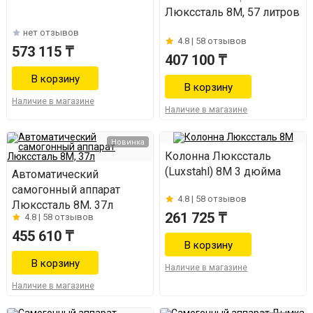
Люкссталь 8М, 57 литров
нет отзывов
4.8 |
58 отзывов
573 115 ₸
407 100 ₸
Наличие в магазине
Наличие в магазине
Новинка
Колонна Люкссталь
(Luxstahl) 8М 3 дюйма
Автоматический
самогонный аппарат
4.8 |
58 отзывов
Люкссталь 8М, 37л
261 725 ₸
4.8 |
58 отзывов
455 610 ₸
Наличие в магазине
Наличие в магазине