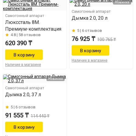
Новинка
Самогонный аппарат
Самогонный аппарат
Дымка 2.0, 20 л
Люкссталь 8M.
Премиум-комплектация
5 |
6 отзывов
4.8 |
58 отзывов
76 925 ₸
100 765 ₸
620 390 ₸
Наличие в магазине
Наличие в магазине
Новинка
Самогонный аппарат
Дымка 2.0, 37 л
5 |
6 отзывов
91 555 ₸
114 440 ₸