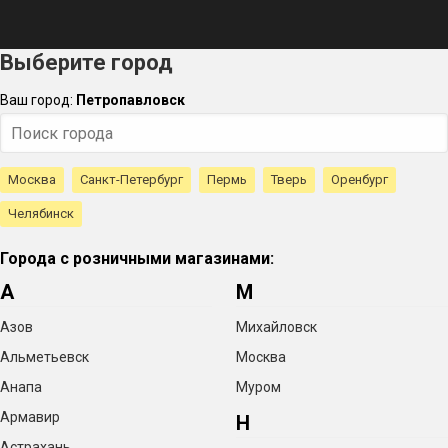
Выберите город
Ваш город:
Петропавловск
Москва
Санкт-Петербург
Пермь
Тверь
Оренбург
Челябинск
Города с розничными магазинами:
А
М
Азов
Михайловск
Альметьевск
Москва
Анапа
Муром
Армавир
Н
Астрахань