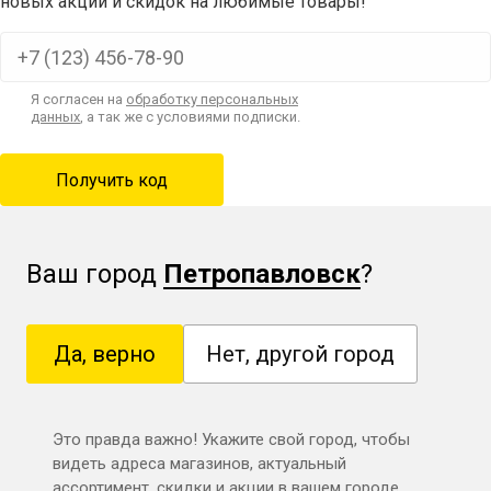
новых акций и скидок на любимые товары!
Я согласен на
обработку персональных
данных
, а так же с условиями подписки.
Ваш город
Петропавловск
?
Да, верно
Нет, другой город
Это правда важно! Укажите свой город, чтобы
видеть адреса магазинов, актуальный
ассортимент, скидки и акции в вашем городе.