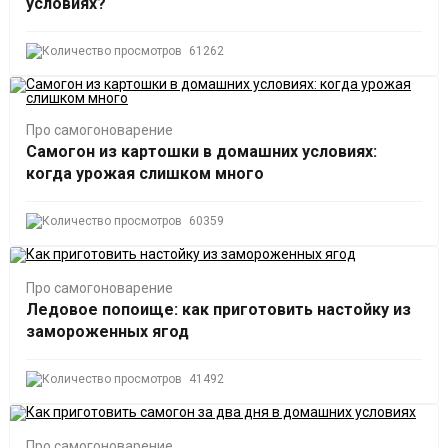
условиях?
61262
Про самогоноварение
Самогон из картошки в домашних условиях:
когда урожая слишком много
60359
Про самогоноварение
Ледовое попоище: как приготовить настойку из
замороженных ягод
41492
Про самогоноварение