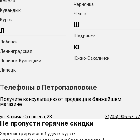
Ковров
Чернянка
Кувандык
Чехов
Курск
Ш
Л
Шадринск
Лабинск
Ю
Ленинградская
Южно-Сахалинск
Ленинск-Кузнецкий
Липецк
Телефоны в Петропавловске
Получите консультацию от продавца в ближайшем
магазине.
ул. Карима Сутюшева, 23
8(705) 906-67-77
Не пропусти горячие скидки
Зарегистрируйся и будь в курсе