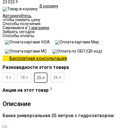
23 025 ₸
В корзину
Авторизуйтесь
,
чтобы снизить цену
Способы получения:
Самовывоз в
1 магазине
Забрать сегодня
Способы оплаты:
Бесплатная консультация
Разновидности этого товара
9 л
18 л
26 л
25 л
2
Акции на этот товар
Описание
Банка универсальная 25 литров с гидрозатвором