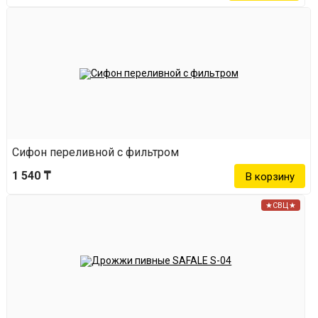
Сифон переливной с фильтром
1 540 ₸
★СВЦ★